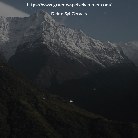
https://www.gruene-speisekammer.com/
Deine Syl Gervais