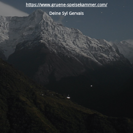
https://www.gruene-speisekammer.com/
Deine Syl Gervais